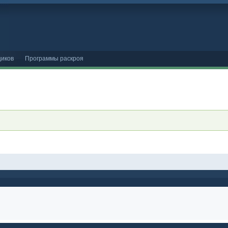
иков
Программы раскроя