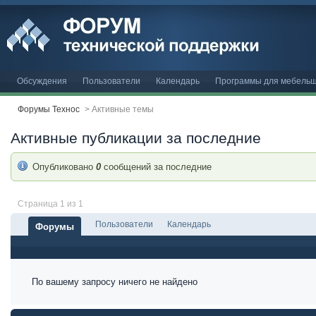
Обсуждения
Пользователи
Календарь
Программы для мебельщ
Форумы Технос
>
Активные темы
Активные публикации за последние
Опубликовано
0
сообщений за последние
Страница 1 из 1
Пользователи
Календарь
Форумы
По вашему запросу ничего не найдено