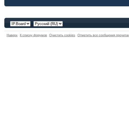
Наверх
К списку форумов
Очистить cookies
Отметить все сообщения прочит