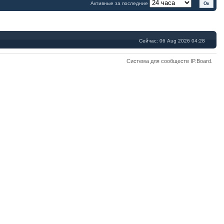
Активные за последние
Сейчас: 06 Aug 2026 04:28
Система для сообществ
IP.Board
.