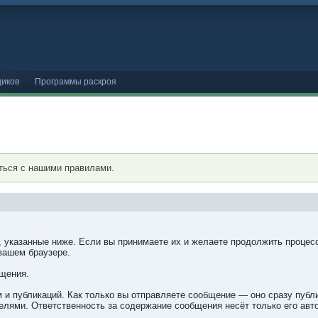
иков
Программы раскроя
ться с нашими правилами.
, указанные ниже. Если вы принимаете их и желаете продолжить процесс
вашем браузере.
бщения.
 и публикаций. Как только вы отправляете сообщение — оно сразу пуб
лями. Ответственность за содержание сообщения несёт только его авто