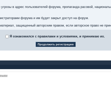
 угрозы в адрес пользователей форума, пропаганда расовой, националь
истраторами форума и им будет закрыт доступ на форум.
материал, защищенный авторским правом, если авторское право не при
Я ознакомился с правилами и условиями, и принимаю их.
анными