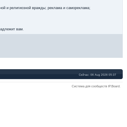
ной и религиозной вражды; реклама и самореклама;
надлежит вам.
Сейчас: 06 Aug 2026 05:37
Система для сообществ
IP.Board
.