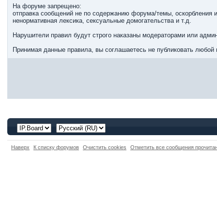
На форуме запрещено:
отправка сообщений не по содержанию форума/темы, оскорбления и
ненормативная лексика, сексуальные домогательства и т.д.
Нарушители правил будут строго наказаны модераторами или админ
Принимая данные правила, вы соглашаетесь не публиковать любой 
Наверх
К списку форумов
Очистить cookies
Отметить все сообщения прочит