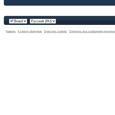
Наверх
К списку форумов
Очистить cookies
Отметить все сообщения прочит