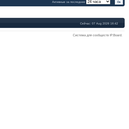
Активные за последние
Сейчас: 07 Aug 2026 16:42
Система для сообществ
IP.Board
.