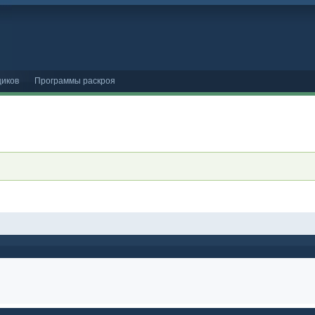
иков
Программы раскроя