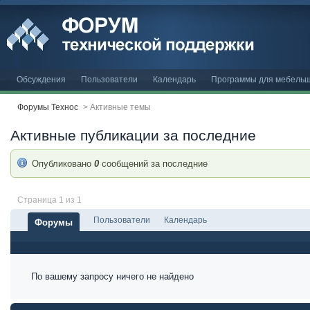
Обсуждения
Пользователи
Календарь
Программы для мебельщ
Форумы Технос
>
Активные темы
Активные публикации за последние
Опубликовано
0
сообщений за последние
Страница 1 из 1
Пользователи
Календарь
Форумы
По вашему запросу ничего не найдено