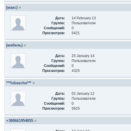
(макс)
Дата:
14 February 13
Группа:
Пользователи
Сообщений:
0
Просмотров:
5421
(мебель)
Дата:
25 January 14
Группа:
Пользователи
Сообщений:
0
Просмотров:
4325
***lubascha***
Дата:
02 January 12
Группа:
Пользователи
Сообщений:
0
Просмотров:
5625
+380661954855