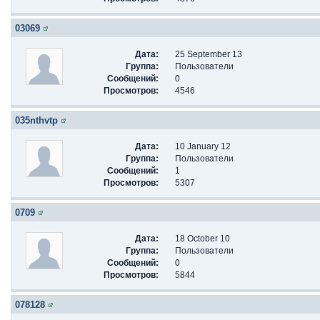
03069
Дата:
25 September 13
Группа:
Пользователи
Сообщений:
0
Просмотров:
4546
035nthvtp
Дата:
10 January 12
Группа:
Пользователи
Сообщений:
1
Просмотров:
5307
0709
Дата:
18 October 10
Группа:
Пользователи
Сообщений:
0
Просмотров:
5844
078128