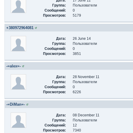
Дата:
17 June 12
Группа:
Пользователи
Сообщений:
0
Просмотров:
5179
+380972964081
Дата:
26 June 14
Группа:
Пользователи
Сообщений:
0
Просмотров:
3851
-=alex=-
Дата:
28 November 11
Группа:
Пользователи
Сообщений:
0
Просмотров:
6226
-=DiMan=-
Дата:
08 December 11
Группа:
Пользователи
Сообщений:
12
Просмотров:
7340