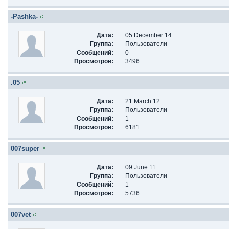
-Pashka-
Дата:
05 December 14
Группа:
Пользователи
Сообщений:
0
Просмотров:
3496
.05
Дата:
21 March 12
Группа:
Пользователи
Сообщений:
1
Просмотров:
6181
007super
Дата:
09 June 11
Группа:
Пользователи
Сообщений:
1
Просмотров:
5736
007vet