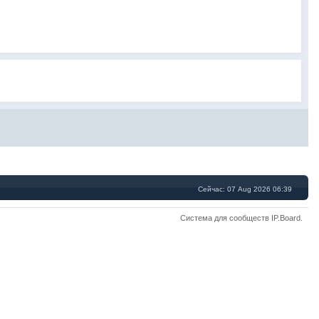
Сейчас: 07 Aug 2026 06:39
Система для сообществ
IP.Board
.