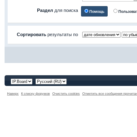
Раздел
для поиска
Помощь
Пользова
Сортировать
результаты по
Наверх
К списку форумов
Очистить cookies
Отметить все сообщения прочит