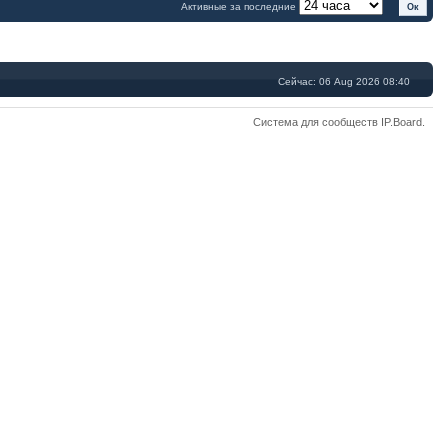
Активные за последние
Сейчас: 06 Aug 2026 08:40
Система для сообществ
IP.Board
.