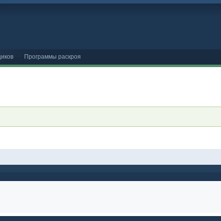
иков
Программы раскроя