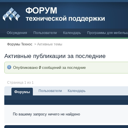
Обсуждения
Пользователи
Календарь
Программы для мебельщ
Форумы Технос
>
Активные темы
Активные публикации за последние
Опубликовано
0
сообщений за последние
Страница 1 из 1
Пользователи
Календарь
Форумы
По вашему запросу ничего не найдено