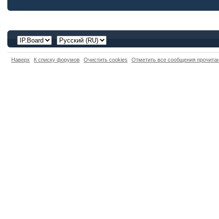
Наверх
К списку форумов
Очистить cookies
Отметить все сообщения прочит