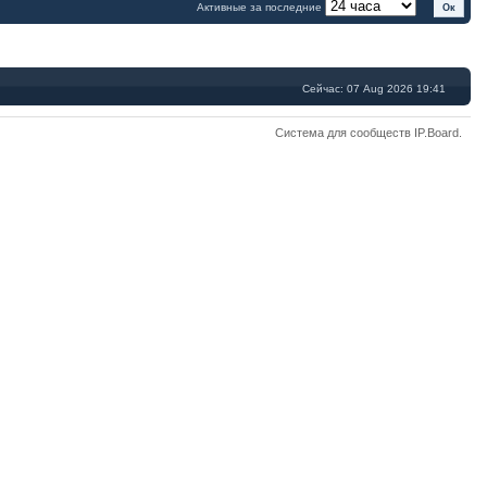
Активные за последние
Сейчас: 07 Aug 2026 19:41
Система для сообществ
IP.Board
.