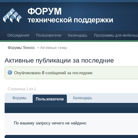
Обсуждения
Пользователи
Календарь
Программы для мебельщ
Форумы Технос
>
Активные темы
Активные публикации за последние
Опубликовано
0
сообщений за последние
Страница 1 из 1
Форумы
Календарь
Пользователи
По вашему запросу ничего не найдено