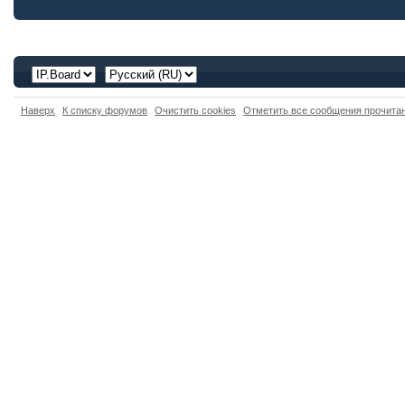
Наверх
К списку форумов
Очистить cookies
Отметить все сообщения прочит