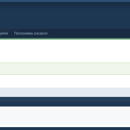
иков
Программы раскроя