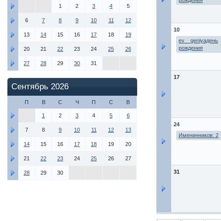
рождения
1
2
3
4
5
6
7
8
9
10
11
12
10
13
14
15
16
17
18
19
ev__geniyaдень
рождения
20
21
22
23
24
25
26
27
28
29
30
31
17
Сентябрь 2026
П
В
С
Ч
П
С
В
1
2
3
4
5
6
24
7
8
9
10
11
12
13
Именинников: 2
14
15
16
17
18
19
20
21
22
23
24
25
26
27
31
28
29
30