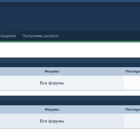
ельщиков
Программы раскроя
Форумы
Последн
Все форумы
Форумы
Последн
Все форумы