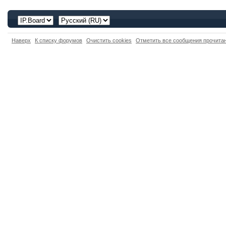
Наверх
К списку форумов
Очистить cookies
Отметить все сообщения прочит