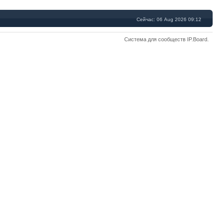
Сейчас: 06 Aug 2026 09:12
Система для сообществ
IP.Board
.