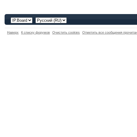
Наверх
К списку форумов
Очистить cookies
Отметить все сообщения прочит