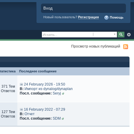
Вход
Новый пользователь?
Регистрация
Помощь
Просмотр новых публикаций
татистика
Последнее сообщение
24 February 2026 - 19:50
371 Тем
В:
Импорт из dynalog/dynaplan
 Ответов
Посл. сообщение:
Seryj
16 February 2022 - 07:29
127 Тем
В:
Отчет
 Ответов
Посл. сообщение:
SDM