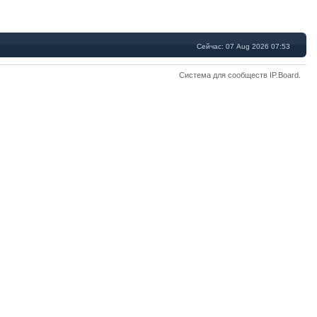
Сейчас: 07 Aug 2026 07:53
Система для сообществ
IP.Board
.