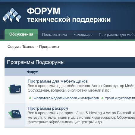
Обсуждения
Пользователи
Календарь
Программы для меб
Форумы Технос
>
Программы
Программы Подфорумы
Форум
Программы для мебельщиков
Все о программах для мебельщиков: Астра Конструктор Мебели, 
Обсуждение, вопросы, библиотеки мебели и пр.
Библиотека моделей мебели и материалов
Уроки и руководст
Программы раскроя
Все о программах раскроя - Astra S-Nesting и Астра Раскрой.
металла, стекла, ткани и др. листовых материалов. Оборудов
фрезерные обрабатывающие центры и др.